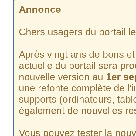
Annonce
Chers usagers du portail l
Après vingt ans de bons et 
actuelle du portail sera p
nouvelle version au
1er s
une refonte complète de l'i
supports (ordinateurs, tabl
également de nouvelles re
Vous pouvez tester la nouve