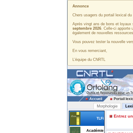
Annonce
Chers usagers du portail lexical d
Après vingt ans de bons et loyaux 
septembre 2026
. Celle-ci apporte
également de nouvelles ressources
Vous pouvez tester la nouvelle vers
En vous remerciant,
L'équipe du CNRTL
Accueil
Portail lexi
Morphologie
Lex
Entrez u
TLFi
Académie