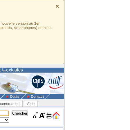
×
e nouvelle version au
1er
ablettes, smartphones) et inclut
Outils
Contact
oncordance
Aide