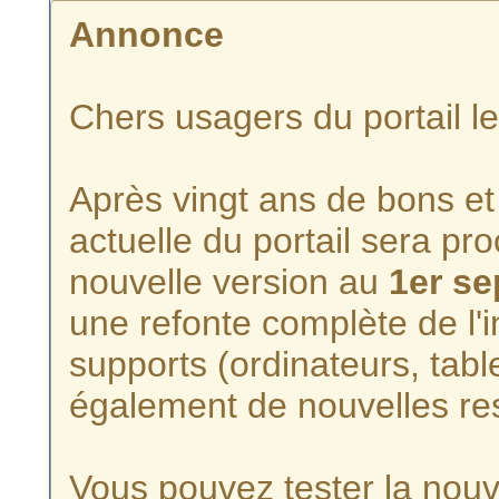
Annonce
Chers usagers du portail l
Après vingt ans de bons et 
actuelle du portail sera p
nouvelle version au
1er s
une refonte complète de l'i
supports (ordinateurs, tabl
également de nouvelles re
Vous pouvez tester la nouve