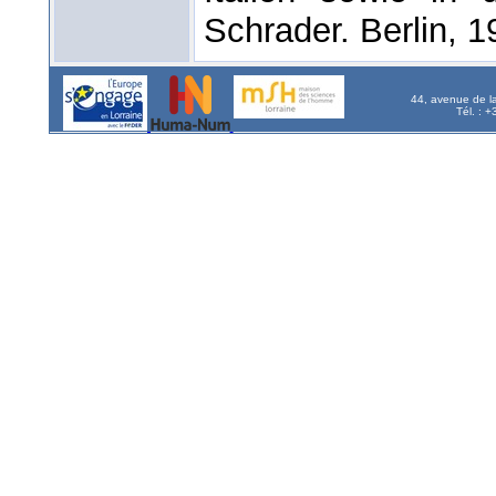
Schrader. Berlin, 1
44, avenue de l
Tél. : 