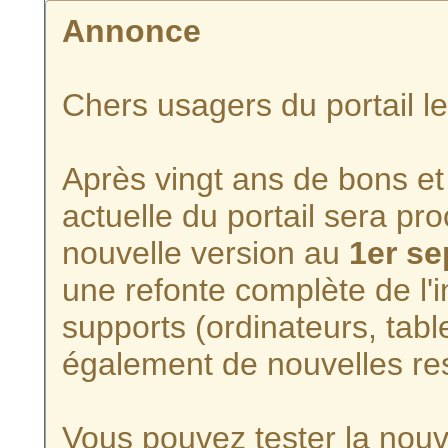
Annonce
Chers usagers du portail l
Après vingt ans de bons et 
actuelle du portail sera p
nouvelle version au
1er s
une refonte complète de l'i
supports (ordinateurs, tabl
également de nouvelles re
Vous pouvez tester la nouve