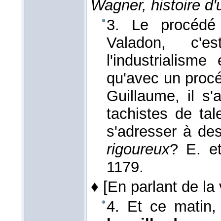
Wagner, histoire d'u
3. Le procédé
Valadon, c'
l'industrialisme
qu'avec un pro
Guillaume, il s
tachistes de tal
s'adresser à de
rigoureux
?
E. 
1179.
♦
[En parlant de la
4. Et ce matin