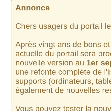
Annonce
Chers usagers du portail l
Après vingt ans de bons et 
actuelle du portail sera p
nouvelle version au
1er s
une refonte complète de l'i
supports (ordinateurs, tabl
également de nouvelles re
Vous pouvez tester la nouve