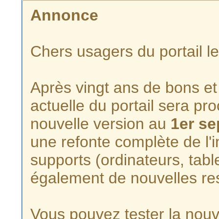
Annonce
Chers usagers du portail l
Après vingt ans de bons et 
actuelle du portail sera p
nouvelle version au
1er s
une refonte complète de l'i
supports (ordinateurs, tabl
également de nouvelles re
Vous pouvez tester la nouve