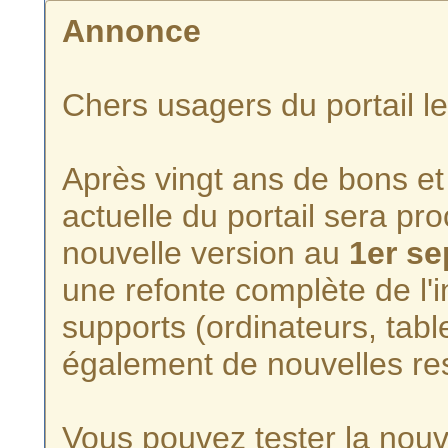
Annonce
Chers usagers du portail l
Après vingt ans de bons et 
actuelle du portail sera p
nouvelle version au
1er s
une refonte complète de l'i
supports (ordinateurs, tabl
également de nouvelles re
Vous pouvez tester la nouve