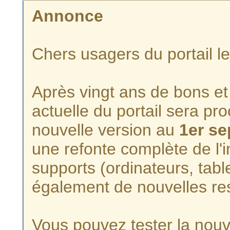
Annonce
Chers usagers du portail l
Après vingt ans de bons et 
actuelle du portail sera p
nouvelle version au
1er s
une refonte complète de l'i
supports (ordinateurs, tabl
également de nouvelles re
Vous pouvez tester la nouve