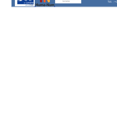
Tél. : 