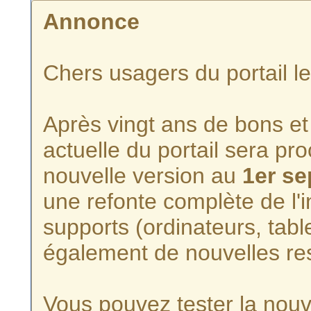
Annonce
Chers usagers du portail l
Après vingt ans de bons et 
actuelle du portail sera p
nouvelle version au
1er s
une refonte complète de l'i
supports (ordinateurs, tabl
également de nouvelles re
Vous pouvez tester la nouve