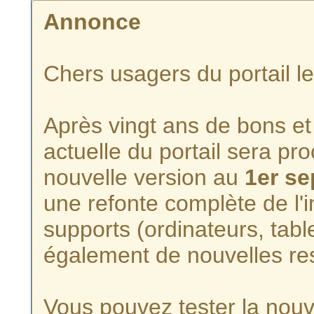
Annonce
Chers usagers du portail l
Après vingt ans de bons et 
actuelle du portail sera p
nouvelle version au
1er s
une refonte complète de l'i
supports (ordinateurs, tabl
également de nouvelles re
Vous pouvez tester la nouve