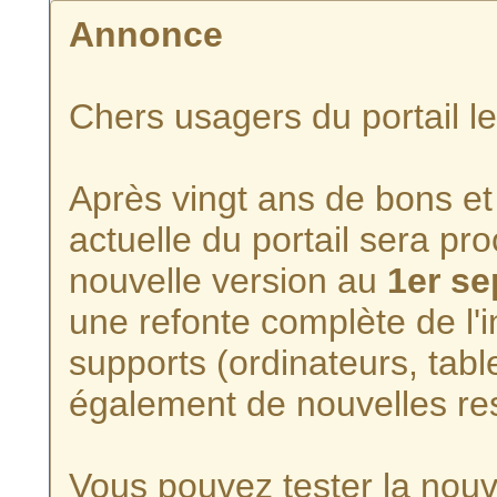
Annonce
Chers usagers du portail l
Après vingt ans de bons et 
actuelle du portail sera p
nouvelle version au
1er s
une refonte complète de l'i
supports (ordinateurs, tabl
également de nouvelles re
Vous pouvez tester la nouve