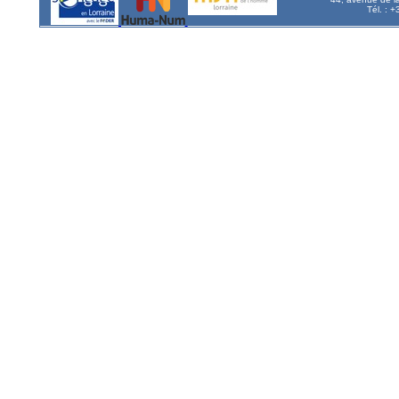
Tél. : 