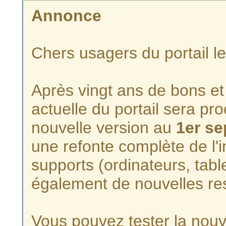
Annonce
Chers usagers du portail l
Après vingt ans de bons et 
actuelle du portail sera p
nouvelle version au
1er s
une refonte complète de l'i
supports (ordinateurs, tabl
également de nouvelles re
Vous pouvez tester la nouve