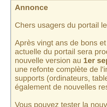
Annonce
Chers usagers du portail l
Après vingt ans de bons et 
actuelle du portail sera p
nouvelle version au
1er s
une refonte complète de l'i
supports (ordinateurs, tabl
également de nouvelles re
Vous pouvez tester la nouve