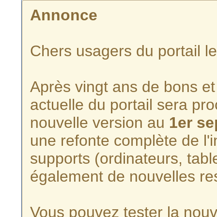
Annonce
Chers usagers du portail l
Après vingt ans de bons et 
actuelle du portail sera p
nouvelle version au
1er s
une refonte complète de l'i
supports (ordinateurs, tabl
également de nouvelles re
Vous pouvez tester la nouve