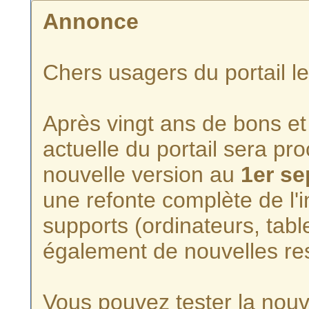
Annonce
Chers usagers du portail l
Après vingt ans de bons et 
actuelle du portail sera p
nouvelle version au
1er s
une refonte complète de l'i
supports (ordinateurs, tabl
également de nouvelles re
Vous pouvez tester la nouve