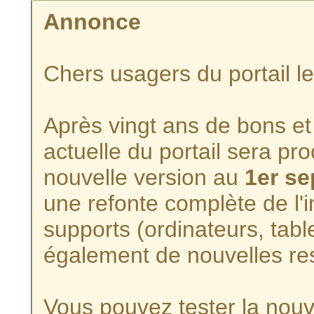
Annonce
Chers usagers du portail l
Après vingt ans de bons et 
actuelle du portail sera p
nouvelle version au
1er s
une refonte complète de l'i
supports (ordinateurs, tabl
également de nouvelles re
Vous pouvez tester la nouve