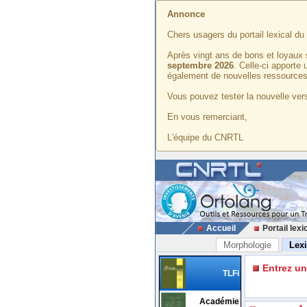
Annonce
Chers usagers du portail lexical d
Après vingt ans de bons et loyaux 
septembre 2026
. Celle-ci apporte
également de nouvelles ressources
Vous pouvez tester la nouvelle vers
En vous remerciant,
L'équipe du CNRTL
Accueil
Portail lexi
Morphologie
Lex
Entrez u
TLFi
Académie