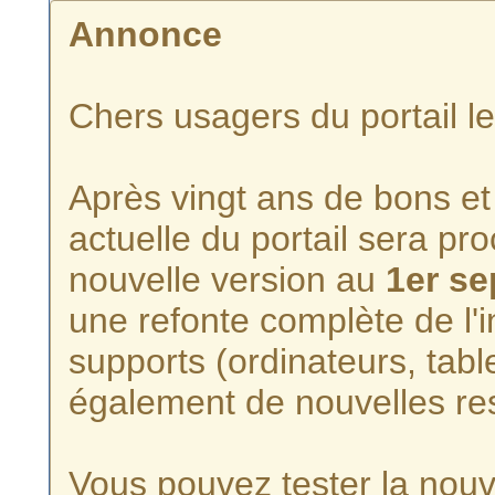
Annonce
Chers usagers du portail l
Après vingt ans de bons et 
actuelle du portail sera p
nouvelle version au
1er s
une refonte complète de l'i
supports (ordinateurs, tabl
également de nouvelles re
Vous pouvez tester la nouve