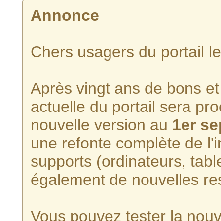
Annonce
Chers usagers du portail l
Après vingt ans de bons et 
actuelle du portail sera p
nouvelle version au
1er s
une refonte complète de l'i
supports (ordinateurs, tabl
également de nouvelles re
Vous pouvez tester la nouve