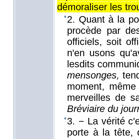
démoraliser les tr
2. Quant à la po
procède par de
officiels, soit o
n'en usons qu'a
lesdits communiq
mensonges,
ten
moment, même i
merveilles de s
Bréviaire du jour
3. − La vérité c'
porte à la tête,