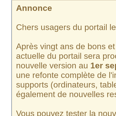
Annonce
Chers usagers du portail l
Après vingt ans de bons et 
actuelle du portail sera p
nouvelle version au
1er s
une refonte complète de l'i
supports (ordinateurs, tabl
également de nouvelles re
Vous pouvez tester la nouve