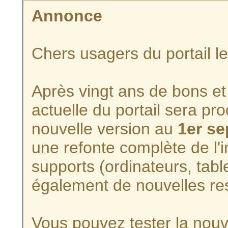
Annonce
Chers usagers du portail l
Après vingt ans de bons et 
actuelle du portail sera p
nouvelle version au
1er s
une refonte complète de l'i
supports (ordinateurs, tabl
également de nouvelles re
Vous pouvez tester la nouve