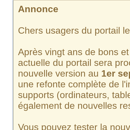
Annonce
Chers usagers du portail l
Après vingt ans de bons et 
actuelle du portail sera p
nouvelle version au
1er s
une refonte complète de l'i
supports (ordinateurs, tabl
également de nouvelles re
Vous pouvez tester la nouve