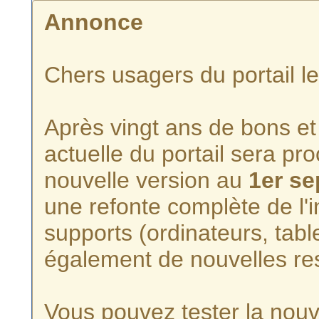
Annonce
Chers usagers du portail l
Après vingt ans de bons et 
actuelle du portail sera p
nouvelle version au
1er s
une refonte complète de l'i
supports (ordinateurs, tabl
également de nouvelles re
Vous pouvez tester la nouve