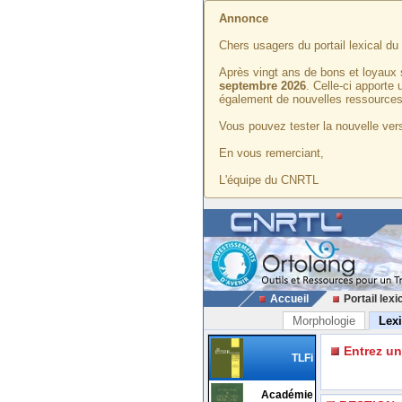
Annonce
Chers usagers du portail lexical d
Après vingt ans de bons et loyaux 
septembre 2026
. Celle-ci apporte
également de nouvelles ressources
Vous pouvez tester la nouvelle vers
En vous remerciant,
L'équipe du CNRTL
Accueil
Portail lexi
Morphologie
Lex
Entrez u
TLFi
Académie