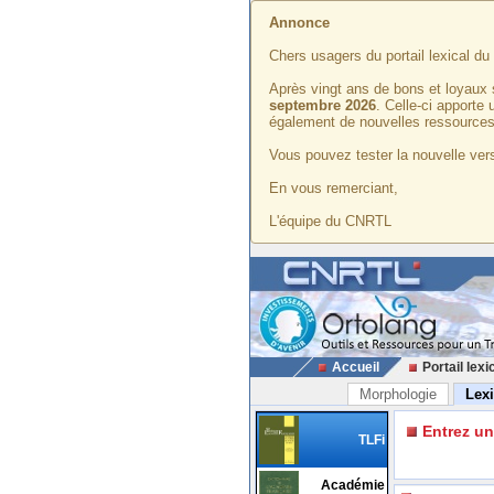
Annonce
Chers usagers du portail lexical d
Après vingt ans de bons et loyaux 
septembre 2026
. Celle-ci apporte
également de nouvelles ressources
Vous pouvez tester la nouvelle vers
En vous remerciant,
L'équipe du CNRTL
Accueil
Portail lexi
Morphologie
Lex
Entrez u
TLFi
Académie