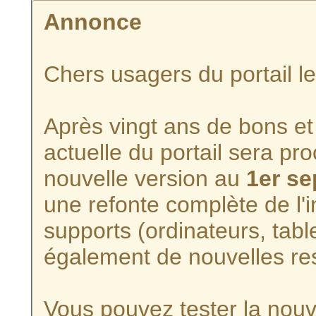
Annonce
Chers usagers du portail l
Après vingt ans de bons et 
actuelle du portail sera p
nouvelle version au
1er s
une refonte complète de l'i
supports (ordinateurs, tabl
également de nouvelles re
Vous pouvez tester la nouve