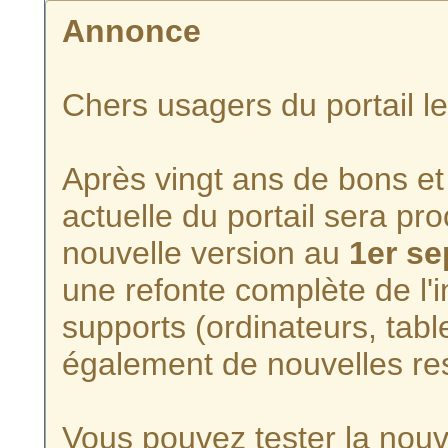
Annonce
Chers usagers du portail l
Après vingt ans de bons et 
actuelle du portail sera p
nouvelle version au
1er s
une refonte complète de l'i
supports (ordinateurs, tabl
également de nouvelles re
Vous pouvez tester la nouve