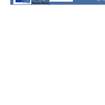
Tél. : 