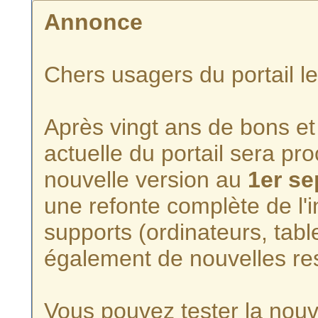
Annonce
Chers usagers du portail l
Après vingt ans de bons et 
actuelle du portail sera p
nouvelle version au
1er s
une refonte complète de l'i
supports (ordinateurs, tabl
également de nouvelles re
Vous pouvez tester la nouve