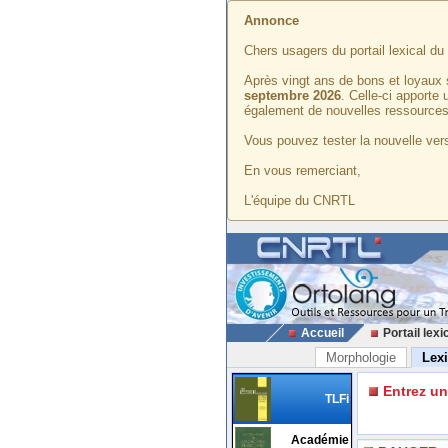
Annonce
Chers usagers du portail lexical d
Après vingt ans de bons et loyaux 
septembre 2026
. Celle-ci apporte
également de nouvelles ressources
Vous pouvez tester la nouvelle vers
En vous remerciant,
L'équipe du CNRTL
Accueil
Portail lexi
Morphologie
Lex
Entrez u
TLFi
Académie