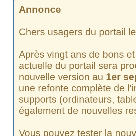
Annonce
Chers usagers du portail l
Après vingt ans de bons et 
actuelle du portail sera p
nouvelle version au
1er s
une refonte complète de l'i
supports (ordinateurs, tabl
également de nouvelles re
Vous pouvez tester la nouve