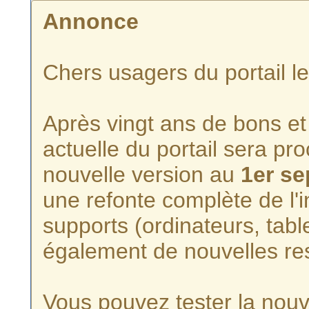
Annonce
Chers usagers du portail l
Après vingt ans de bons et 
actuelle du portail sera p
nouvelle version au
1er s
une refonte complète de l'i
supports (ordinateurs, tabl
également de nouvelles re
Vous pouvez tester la nouve