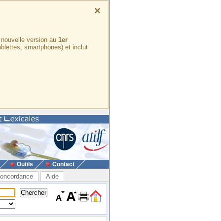
×
e nouvelle version au
1er
ablettes, smartphones) et inclut
Outils
Contact
oncordance
Aide