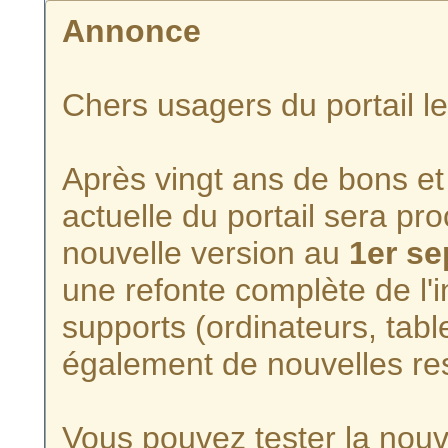
Annonce
Chers usagers du portail l
Après vingt ans de bons et 
actuelle du portail sera p
nouvelle version au
1er s
une refonte complète de l'i
supports (ordinateurs, tabl
également de nouvelles re
Vous pouvez tester la nouve