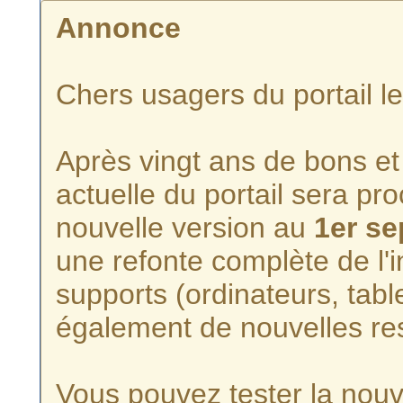
Annonce
Chers usagers du portail l
Après vingt ans de bons et 
actuelle du portail sera p
nouvelle version au
1er s
une refonte complète de l'i
supports (ordinateurs, tabl
également de nouvelles re
Vous pouvez tester la nouve