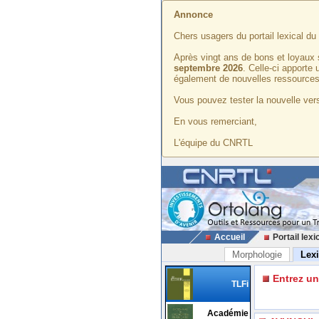
Annonce
Chers usagers du portail lexical d
Après vingt ans de bons et loyaux 
septembre 2026
. Celle-ci apporte
également de nouvelles ressources
Vous pouvez tester la nouvelle vers
En vous remerciant,
L'équipe du CNRTL
Accueil
Portail lexi
Morphologie
Lex
Entrez u
TLFi
Académie