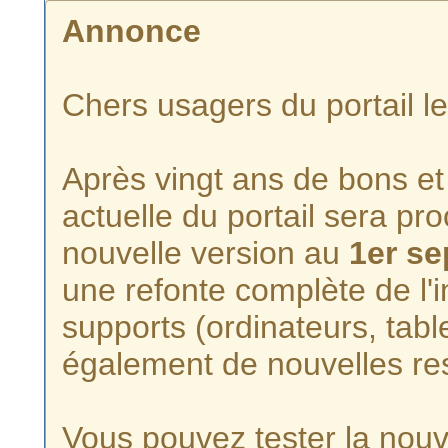
Annonce
Chers usagers du portail l
Après vingt ans de bons et 
actuelle du portail sera p
nouvelle version au
1er s
une refonte complète de l'i
supports (ordinateurs, tabl
également de nouvelles re
Vous pouvez tester la nouve