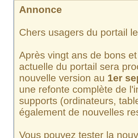
Annonce
Chers usagers du portail l
Après vingt ans de bons et 
actuelle du portail sera p
nouvelle version au
1er s
une refonte complète de l'i
supports (ordinateurs, tabl
également de nouvelles re
Vous pouvez tester la nouve