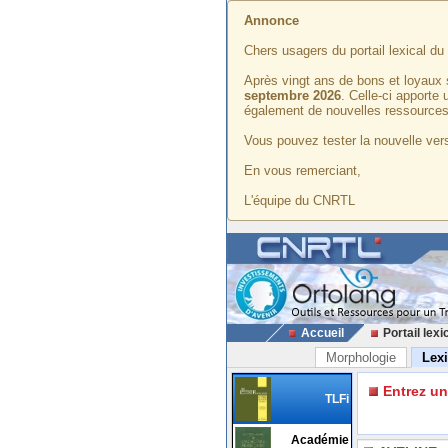
Annonce
Chers usagers du portail lexical d
Après vingt ans de bons et loyaux 
septembre 2026
. Celle-ci apporte
également de nouvelles ressources
Vous pouvez tester la nouvelle vers
En vous remerciant,
L'équipe du CNRTL
Accueil
Portail lexi
Morphologie
Lex
Entrez u
TLFi
Académie