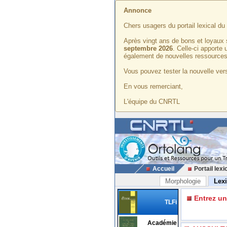
Annonce
Chers usagers du portail lexical d
Après vingt ans de bons et loyaux 
septembre 2026
. Celle-ci apporte
également de nouvelles ressources
Vous pouvez tester la nouvelle vers
En vous remerciant,
L'équipe du CNRTL
Accueil
Portail lexi
Morphologie
Lex
Entrez u
TLFi
Académie