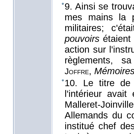
9. Ainsi se trouv
mes mains la p
militaires; c'é
pouvoirs
étaient
action sur l'inst
règlements, sa 
,
Mémoires
Joffre
10. Le titre de
l'intérieur ava
Malleret-Joinvi
Allemands du co
institué chef de