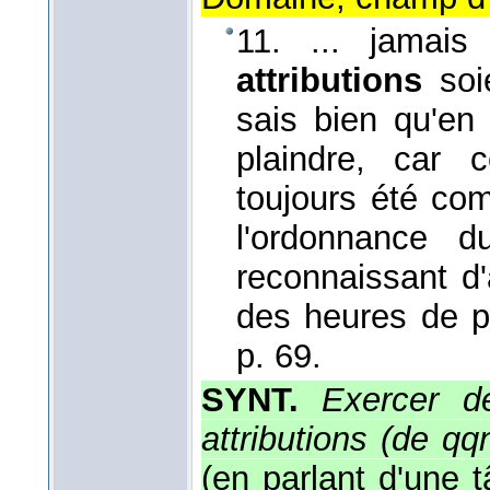
11. ... jamai
attributions
soi
sais bien qu'en 
plaindre, car 
toujours été com
l'ordonnance d
reconnaissant d'
des heures de p
p. 69.
SYNT.
Exercer de
attributions (de qqn
(en parlant d'une