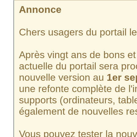
Annonce
Chers usagers du portail l
Après vingt ans de bons et 
actuelle du portail sera p
nouvelle version au
1er s
une refonte complète de l'i
supports (ordinateurs, tabl
également de nouvelles re
Vous pouvez tester la nouve