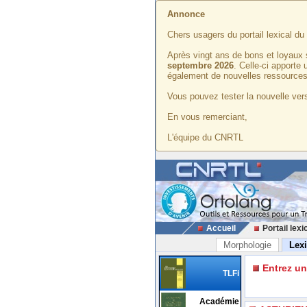
Annonce
Chers usagers du portail lexical d
Après vingt ans de bons et loyaux 
septembre 2026
. Celle-ci apporte
également de nouvelles ressources
Vous pouvez tester la nouvelle vers
En vous remerciant,
L'équipe du CNRTL
Accueil
Portail lexi
Morphologie
Lex
Entrez u
TLFi
Académie