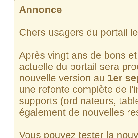
Annonce
Chers usagers du portail l
Après vingt ans de bons et 
actuelle du portail sera p
nouvelle version au
1er s
une refonte complète de l'i
supports (ordinateurs, tabl
également de nouvelles re
Vous pouvez tester la nouve