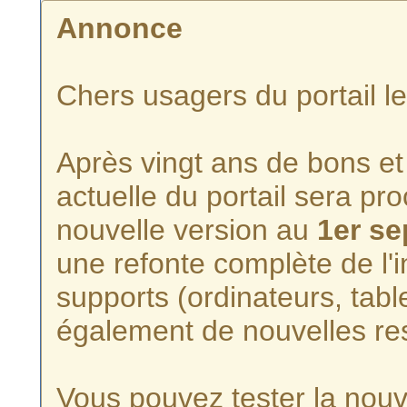
Annonce
Chers usagers du portail l
Après vingt ans de bons et 
actuelle du portail sera p
nouvelle version au
1er s
une refonte complète de l'i
supports (ordinateurs, tabl
également de nouvelles re
Vous pouvez tester la nouve