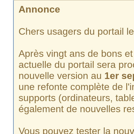
Annonce
Chers usagers du portail l
Après vingt ans de bons et 
actuelle du portail sera p
nouvelle version au
1er s
une refonte complète de l'i
supports (ordinateurs, tabl
également de nouvelles re
Vous pouvez tester la nouve