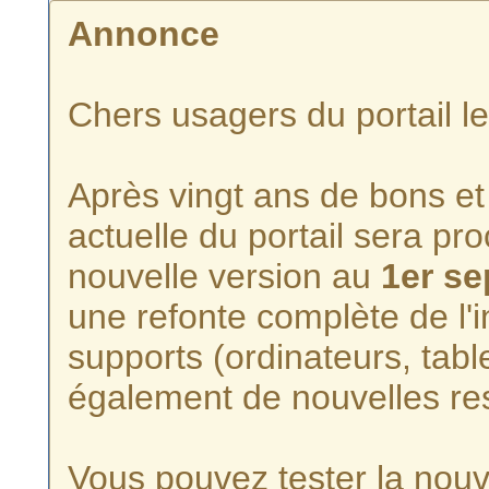
Annonce
Chers usagers du portail l
Après vingt ans de bons et 
actuelle du portail sera p
nouvelle version au
1er s
une refonte complète de l'i
supports (ordinateurs, tabl
également de nouvelles re
Vous pouvez tester la nouve