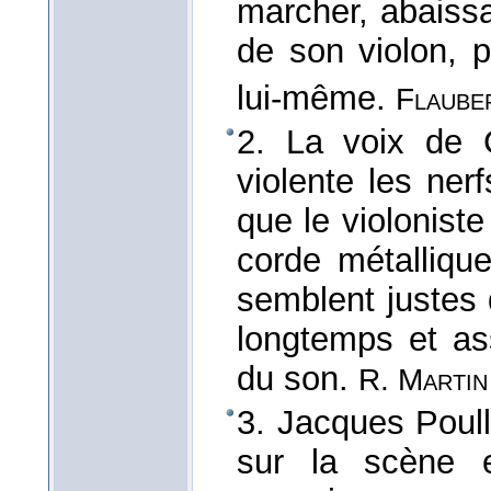
marcher, abaissa
de son violon, 
lui-même.
Flaube
2. La voix de C
violente les ner
que le violoniste
corde métallique
semblent justes 
longtemps et ass
du son.
R. Martin
3. Jacques Poulli
sur la scène e