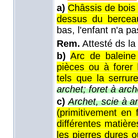
a)
Châssis de bois
dessus du bercea
bas, l'enfant n'a pa
Rem.
Attesté ds la
b)
Arc de baleine
pièces ou à forer
tels que la serrurer
archet; foret à arch
c)
Archet, scie à a
(primitivement en 
différentes matièr
les pierres dures ou