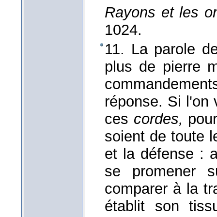
Rayons et les o
1024.
11. La parole d
plus de pierre m
commandements,
réponse. Si l'on v
ces
cordes,
pour
soient de toute 
et la défense : a
se promener su
comparer à la tr
établit son tis