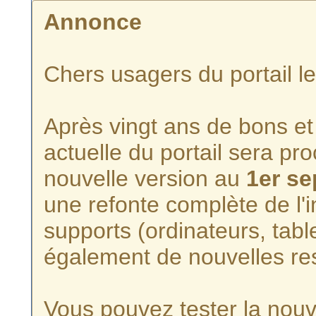
Annonce
Chers usagers du portail l
Après vingt ans de bons et 
actuelle du portail sera p
nouvelle version au
1er s
une refonte complète de l'i
supports (ordinateurs, tabl
également de nouvelles re
Vous pouvez tester la nouve