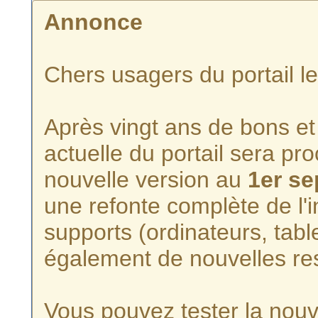
Annonce
Chers usagers du portail l
Après vingt ans de bons et 
actuelle du portail sera p
nouvelle version au
1er s
une refonte complète de l'i
supports (ordinateurs, tabl
également de nouvelles re
Vous pouvez tester la nouve