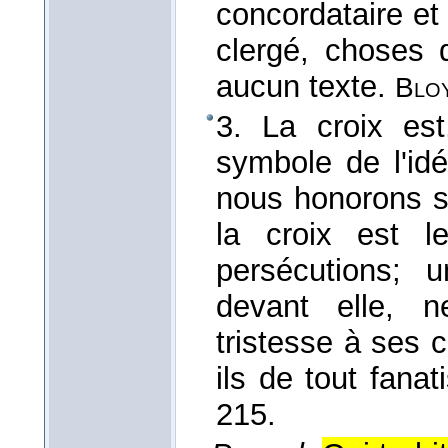
concordataire et
clergé, choses q
aucun texte.
Blo
3. La croix est
symbole de l'idé
nous honorons sa 
la croix est l
persécutions; 
devant elle, n
tristesse à ses c
ils de tout fana
215.