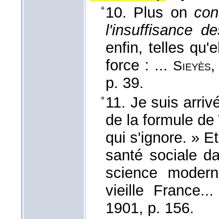
10. Plus on
con
l'insuffisance de
enfin, telles qu'
force : ...
Sieyès
p. 39.
11. Je suis arriv
de la formule de 
qui s'ignore. » Et
santé sociale da
science moderne
vieille France..
1901
, p. 156.