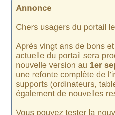
Annonce
Chers usagers du portail l
Après vingt ans de bons et 
actuelle du portail sera p
nouvelle version au
1er s
une refonte complète de l'i
supports (ordinateurs, tabl
également de nouvelles re
Vous pouvez tester la nouve